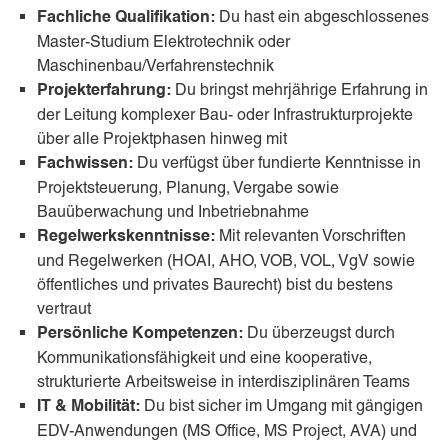
Du hast ein abgeschlossenes
Fachliche Qualifikation:
Master-Studium Elektrotechnik oder
Maschinenbau/Verfahrenstechnik
Du bringst mehrjährige Erfahrung in
Projekterfahrung:
der Leitung komplexer Bau- oder Infrastrukturprojekte
über alle Projektphasen hinweg mit
Du verfügst über fundierte Kenntnisse in
Fachwissen:
Projektsteuerung, Planung, Vergabe sowie
Bauüberwachung und Inbetriebnahme
Mit relevanten Vorschriften
Regelwerkskenntnisse:
und Regelwerken (HOAI, AHO, VOB, VOL, VgV sowie
öffentliches und privates Baurecht) bist du bestens
vertraut
Du überzeugst durch
Persönliche Kompetenzen:
Kommunikationsfähigkeit und eine kooperative,
strukturierte Arbeitsweise in interdisziplinären Teams
Du bist sicher im Umgang mit gängigen
IT & Mobilität:
EDV-Anwendungen (MS Office, MS Project, AVA) und